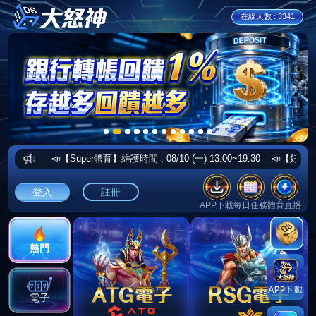
在線人數 : 3341
📣【Super體育】維護時間 : 08/10 (一) 13:00~19:30 📣【好路
登入
註冊
APP下載
每日任務
體育直播
熱門
電子