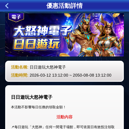
優惠活動詳情
活動名稱:
日日遊玩大怒神電子
活動時間:
2026-03-12 13:12:00 ~ 2050-08-08 13:12:00
日日遊玩大怒神電子
本活動不影響每日任務的領取金額！
活動內容
📌
每日遊玩「大怒神」任何一間電子場館
，
即可依當日有效投注領取